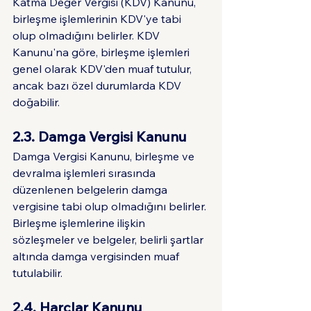
Katma Değer Vergisi (KDV) Kanunu, 
birleşme işlemlerinin KDV'ye tabi 
olup olmadığını belirler. KDV 
Kanunu'na göre, birleşme işlemleri 
genel olarak KDV'den muaf tutulur, 
ancak bazı özel durumlarda KDV 
doğabilir.
2.3. Damga Vergisi Kanunu
Damga Vergisi Kanunu, birleşme ve 
devralma işlemleri sırasında 
düzenlenen belgelerin damga 
vergisine tabi olup olmadığını belirler. 
Birleşme işlemlerine ilişkin 
sözleşmeler ve belgeler, belirli şartlar 
altında damga vergisinden muaf 
tutulabilir.
2.4. Harçlar Kanunu