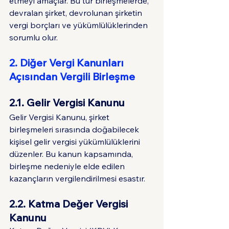
etmeyi amaçlar. Bu tür birleşmelerde, 
devralan şirket, devrolunan şirketin 
vergi borçları ve yükümlülüklerinden 
sorumlu olur.
2. Diğer Vergi Kanunları 
Açısından Vergili Birleşme
2.1. Gelir Vergisi Kanunu
Gelir Vergisi Kanunu, şirket 
birleşmeleri sırasında doğabilecek 
kişisel gelir vergisi yükümlülüklerini 
düzenler. Bu kanun kapsamında, 
birleşme nedeniyle elde edilen 
kazançların vergilendirilmesi esastır.
2.2. Katma Değer Vergisi 
Kanunu