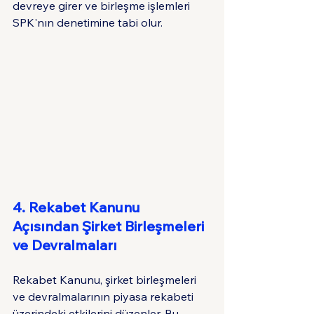
devreye girer ve birleşme işlemleri 
SPK'nın denetimine tabi olur.
4. Rekabet Kanunu 
Açısından Şirket Birleşmeleri 
ve Devralmaları
Rekabet Kanunu, şirket birleşmeleri 
ve devralmalarının piyasa rekabeti 
üzerindeki etkilerini düzenler. Bu 