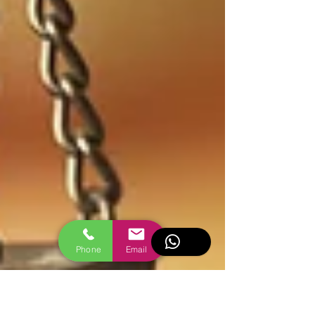
Phone
Email