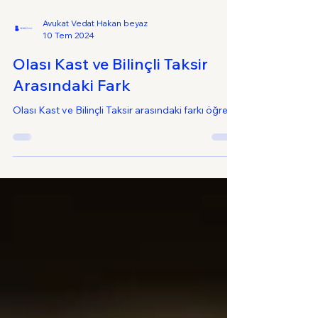
Avukat Vedat Hakan beyaz
10 Tem 2024
Olası Kast ve Bilinçli Taksir
Arasındaki Fark
Olası Kast ve Bilinçli Taksir arasındaki farkı öğren.