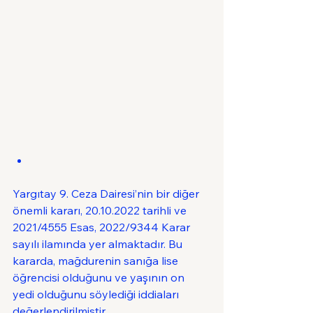
Yargıtay 9. Ceza Dairesi’nin bir diğer 
önemli kararı, 20.10.2022 tarihli ve 
2021/4555 Esas, 2022/9344 Karar 
sayılı ilamında yer almaktadır. Bu 
kararda, mağdurenin sanığa lise 
öğrencisi olduğunu ve yaşının on 
yedi olduğunu söylediği iddiaları 
değerlendirilmiştir.