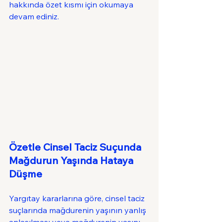
hakkında özet kısmı için okumaya 
devam ediniz.
Özetle Cinsel Taciz Suçunda 
Mağdurun Yaşında Hataya 
Düşme
Yargıtay kararlarına göre, cinsel taciz 
suçlarında mağdurenin yaşının yanlış 
anlaşılması veya mağdurenin yaşını 