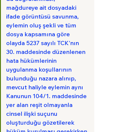
mağdureye ait dosyadaki 
ifade görüntüsü savunma, 
eylemin oluş şekli ve tüm 
dosya kapsamına göre 
olayda 5237 sayılı TCK'nın 
30. maddesinde düzenlenen 
hata hükümlerinin 
uygulanma koşullarının 
bulunduğu nazara alınıp, 
mevcut haliyle eylemin aynı 
Kanunun 104/1. maddesinde 
yer alan reşit olmayanla 
cinsel ilişki suçunu 
oluşturduğu gözetilerek 
hüküm kurulması gerekirken 