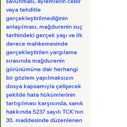
savunması, eylemlerin cebir 
veya tehditle 
gerçekleştirilmediğinin 
anlaşılması, mağdurenin suç 
tarihindeki gerçek yaşı ve ilk 
derece mahkemesinde 
gerçekleştirilen yargılama 
sırasında mağdurenin 
görünümüne dair herhangi 
bir gözlem yapılmaksızın 
dosya kapsamıyla çelişecek 
şekilde hata hükümlerinin 
tartışılması karşısında, sanık 
hakkında 5237 sayılı TCK'nın 
30. maddesinde düzenlenen 