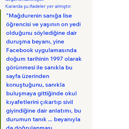
Kararda şu ifadeler yer almıştır:
"Mağdurenin sanığa lise 
öğrencisi ve yaşının on yedi 
olduğunu söylediğine dair 
duruşma beyanı, yine 
Facebook uygulamasında 
doğum tarihinin 1997 olarak 
görünmesi ile sanıkla bu 
sayfa üzerinden 
konuştuğunu, sanıkla 
buluşmaya gittiğinde okul 
kıyafetlerini çıkartıp sivil 
giyindiğine dair anlatımı, bu 
durumun tanık ... beyanıyla 
da doğrulanması, 