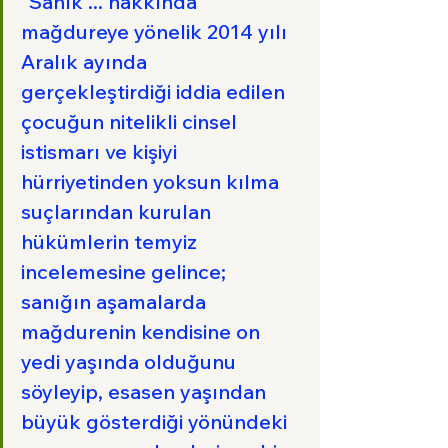
"Sanık ... hakkında 
mağdureye yönelik 2014 yılı 
Aralık ayında 
gerçekleştirdiği iddia edilen 
çocuğun nitelikli cinsel 
istismarı ve kişiyi 
hürriyetinden yoksun kılma 
suçlarından kurulan 
hükümlerin temyiz 
incelemesine gelince; 
sanığın aşamalarda 
mağdurenin kendisine on 
yedi yaşında olduğunu 
söyleyip, esasen yaşından 
büyük gösterdiği yönündeki 