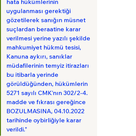
hata hükümlerinin 
uygulanması gerektiği 
gözetilerek sanığın müsnet 
suçlardan beraatine karar 
verilmesi yerine yazılı şekilde 
mahkumiyet hükmü tesisi, 
Kanuna aykırı, sanıklar 
müdafilerinin temyiz itirazları 
bu itibarla yerinde 
görüldüğünden, hükümlerin 
5271 sayılı CMK’nın 302/2-4. 
madde ve fıkrası gereğince 
BOZULMASINA, 04.10.2022 
tarihinde oybirliğiyle karar 
verildi."