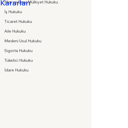
Kararları
Fikri ve Sınai Mülkiyet Hukuku
İş Hukuku
Ticaret Hukuku
Aile Hukuku
Medeni Usul Hukuku
Sigorta Hukuku
Tüketici Hukuku
İdare Hukuku