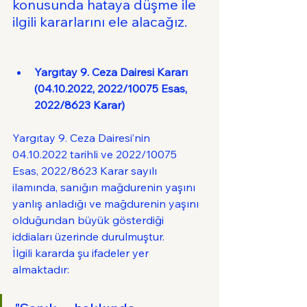
konusunda hataya düşme ile 
ilgili kararlarını ele alacağız.
Yargıtay 9. Ceza Dairesi Kararı 
(04.10.2022, 2022/10075 Esas, 
2022/8623 Karar)
Yargıtay 9. Ceza Dairesi’nin 
04.10.2022 tarihli ve 2022/10075 
Esas, 2022/8623 Karar sayılı 
ilamında, sanığın mağdurenin yaşını 
yanlış anladığı ve mağdurenin yaşını 
olduğundan büyük gösterdiği 
iddiaları üzerinde durulmuştur.
İlgili kararda şu ifadeler yer 
almaktadır: