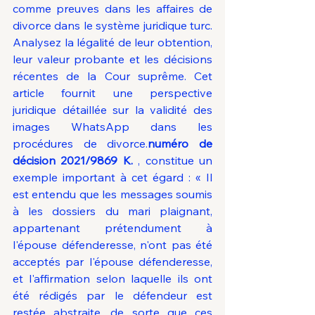
comme preuves dans les affaires de 
divorce dans le système juridique turc. 
Analysez la légalité de leur obtention, 
leur valeur probante et les décisions 
récentes de la Cour suprême. Cet 
article fournit une perspective 
juridique détaillée sur la validité des 
images WhatsApp dans les 
procédures de divorce.
numéro de 
décision 2021/9869 K.
 , constitue un 
exemple important à cet égard : « Il 
est entendu que les messages soumis 
à les dossiers du mari plaignant, 
appartenant prétendument à 
l'épouse défenderesse, n'ont pas été 
acceptés par l'épouse défenderesse, 
et l'affirmation selon laquelle ils ont 
été rédigés par le défendeur est 
restée abstraite, de sorte que ces 