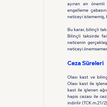
ayıran en önemli 
engelleme çabasın
neticeyi istememiş,
Bu karar, bilinçli ta
Bilinçli taksirde 
neticenin gerçekleş
neticeyi önemsememe
Ceza Süreleri
Olası kast ve bilinç
Olası kast ile işlen
kast ile işlenen ağ
hapis cezası ile cez
indirilir (TCK m.21/2)