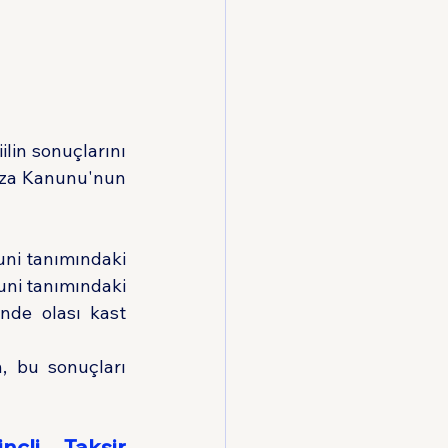
ilin sonuçlarını 
za Kanunu'nun 
ni tanımındaki 
uni tanımındaki 
nde olası kast 
, bu sonuçları 
çli Taksir 