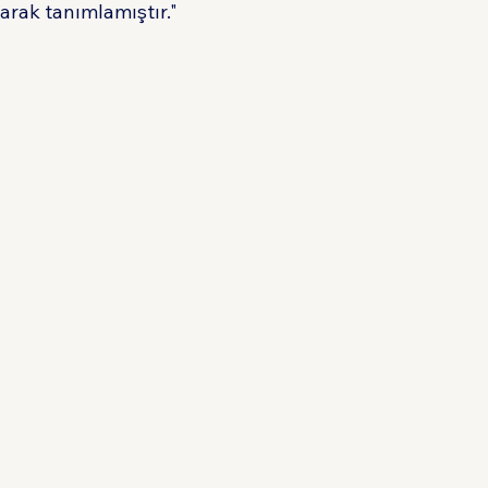
rak tanımlamıştır."