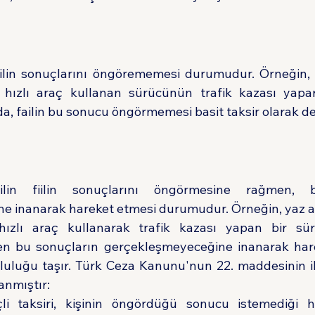
n fiilin sonuçlarını öngörememesi durumudur. Örneğin
hızlı araç kullanan sürücünün trafik kazası yapar
 failin bu sonucu öngörmemesi basit taksir olarak değ
failin fiilin sonuçlarını öngörmesine rağmen, 
e inanarak hareket etmesi durumudur. Örneğin, yaz a
hızlı araç kullanarak trafik kazası yapan bir sürü
 bu sonuçların gerçekleşmeyeceğine inanarak harek
umluluğu taşır. Türk Ceza Kanunu'nun 22. maddesinin ik
lanmıştır:
li taksiri, kişinin öngördüğü sonucu istemediği ha