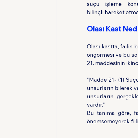
suçu işleme konu
bilinçli hareket etme
Olası Kast Ned
Olası kastta, failin 
öngörmesi ve bu so
21. maddesinin ikinc
"Madde 21- (1) Suçu
unsurların bilerek v
unsurların gerçekle
vardır."
Bu tanıma göre, fa
önemsemeyerek fiili