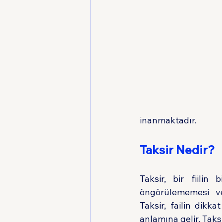
inanmaktadır.
Taksir Nedir?
Taksir, bir fiilin
öngörülememesi ve
Taksir, failin dik
anlamına gelir. Taksir