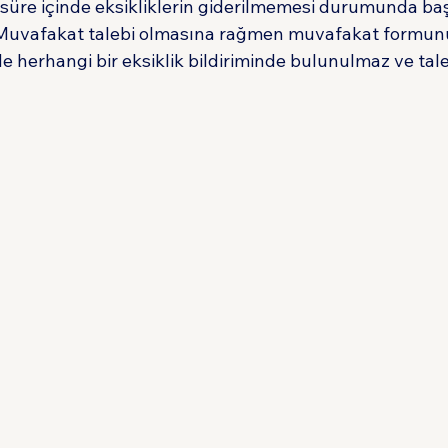
Bu süre içinde eksikliklerin giderilmemesi durumunda ba
. Muvafakat talebi olmasına rağmen muvafakat formu
 herhangi bir eksiklik bildiriminde bulunulmaz ve tal