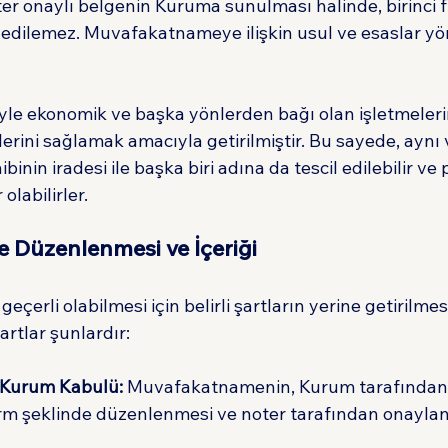
ter onaylı belgenin Kuruma sunulması halinde, birinci fı
edilemez. Muvafakatnameye ilişkin usul ve esaslar yö
iyle ekonomik ve başka yönlerden bağı olan işletmeleri
elerini sağlamak amacıyla getirilmiştir. Bu sayede, aynı
inin iradesi ile başka biri adına da tescil edilebilir ve 
 olabilirler.
Düzenlenmesi ve İçeriği
erli olabilmesi için belirli şartların yerine getirilmes
rtlar şunlardır:
 Kurum Kabulü:
 Muvafakatnamenin, Kurum tarafından 
orm şeklinde düzenlenmesi ve noter tarafından onayla