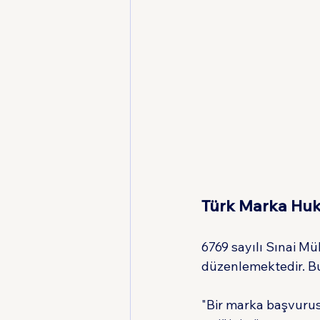
Türk Marka Hu
6769 sayılı Sınai M
düzenlemektedir. B
"Bir marka başvurus