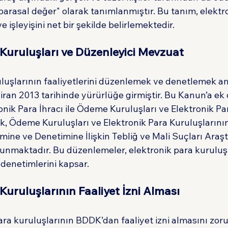
parasal değer" olarak tanımlanmıştır. Bu tanım, elektr
 işleyişini net bir şekilde belirlemektedir.
 Kuruluşları ve Düzenleyici Mevzuat
uluşlarının faaliyetlerini düzenlemek ve denetlemek a
iran 2013 tarihinde yürürlüğe girmiştir. Bu Kanun’a ek
onik Para İhracı ile Ödeme Kuruluşları ve Elektronik Pa
, Ödeme Kuruluşları ve Elektronik Para Kuruluşlarının 
mine ve Denetimine İlişkin Tebliğ ve Mali Suçları Araş
unmaktadır. Bu düzenlemeler, elektronik para kuruluşla
ve denetimlerini kapsar.
Kuruluşlarının Faaliyet İzni Alması
ra kuruluşlarının BDDK’dan faaliyet izni almasını zoru