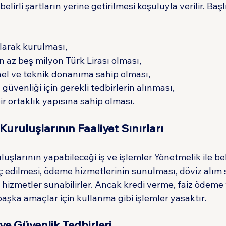
belirli şartların yerine getirilmesi koşuluyla verilir. Başl
larak kurulması,
 az beş milyon Türk Lirası olması,
el ve teknik donanıma sahip olması,
n güvenliği için gerekli tedbirlerin alınması,
ir ortaklık yapısına sahip olması.
Kuruluşlarının Faaliyet Sınırları
uşlarının yapabileceği iş ve işlemler Yönetmelik ile beli
ç edilmesi, ödeme hizmetlerinin sunulması, döviz alım s
 hizmetler sunabilirler. Ancak kredi verme, faiz ödeme
 başka amaçlar için kullanma gibi işlemler yasaktır.
e Güvenlik Tedbirleri