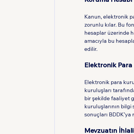
Kanun, elektronik pa
zorunlu kılar. Bu f
hesaplar üzerinde h
amacıyla bu hesapl
edilir.
Elektronik Para
Elektronik para kuru
kuruluşları tarafınd
bir şekilde faaliyet 
kuruluşlarının bilgi 
sonuçları BDDK’ya r
Mevzuatın İhlal