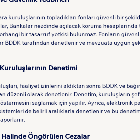
ra kuruluşlarının topladıkları fonları güvenli bir şekil
onlar, Bankalar nezdinde açılacak koruma hesaplarında 
erhangi bir tasarruf yetkisi bulunmaz. Fonların güvenl
ar BDDK tarafından denetlenir ve mevzuata uygun şeki
 Kuruluşlarının Denetimi
luşları, faaliyet izinlerini aldıktan sonra BDDK ve bağ
an düzenli olarak denetlenir. Denetim, kuruluşların şef
göstermesini sağlamak için yapılır. Ayrıca, elektronik pa
sistemleri de belirli aralıklarla denetlenir ve bu denetim
aporlanır.
i Halinde Öngörülen Cezalar