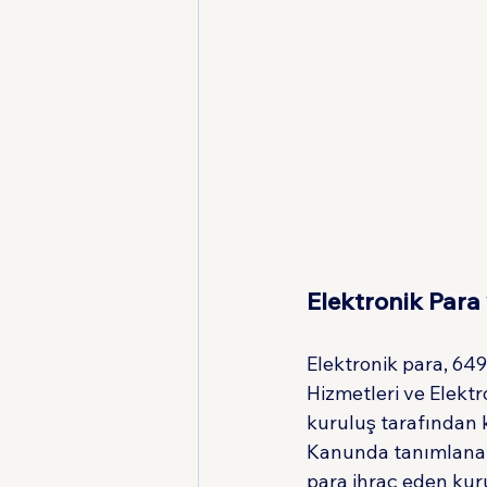
Elektronik Para 
Elektronik para, 6
Hizmetleri ve Elekt
kuruluş tarafından k
Kanunda tanımlanan 
para ihraç eden kuru