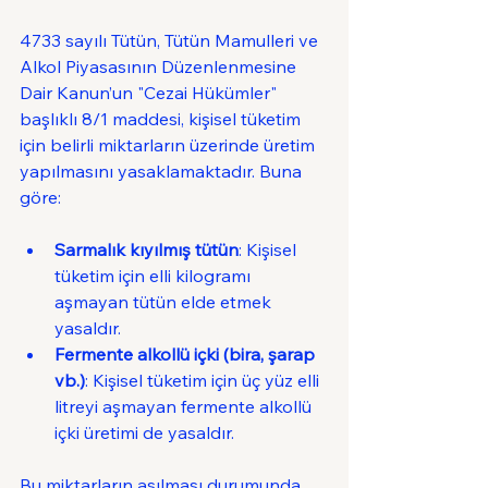
4733 sayılı Tütün, Tütün Mamulleri ve 
Alkol Piyasasının Düzenlenmesine 
Dair Kanun’un "Cezai Hükümler" 
başlıklı 8/1 maddesi, kişisel tüketim 
için belirli miktarların üzerinde üretim 
yapılmasını yasaklamaktadır. Buna 
göre:
Sarmalık kıyılmış tütün
: Kişisel 
tüketim için elli kilogramı 
aşmayan tütün elde etmek 
yasaldır.
Fermente alkollü içki (bira, şarap 
vb.)
: Kişisel tüketim için üç yüz elli 
litreyi aşmayan fermente alkollü 
içki üretimi de yasaldır.
Bu miktarların aşılması durumunda, 