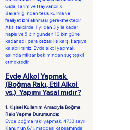
Gıda, Tarım ve Hayvancılık 
Bakanlığı'ndan tesis kurma ve 
faaliyet izni alınması gerekmektedir. 
Aksi takdirde, 1 yıldan 3 yıla kadar 
hapis ve 5 bin günden 10 bin güne 
kadar adli para cezası ile karşı karşıya 
kalabilirsiniz. Evde alkol yapmak 
aslında miktar bakımından suç teşkil 
etmektedir.
Evde Alkol Yapmak 
(Boğma Rakı, Etil Alkol 
vs.)  Yapımı Yasal mıdır?
1. Kişisel Kullanım Amacıyla Boğma 
Rakı Yapma Durumunda:
Evde boğma rakı yapmak, 4733 sayılı 
Kanun'un 8/1. maddesi kapsamında 