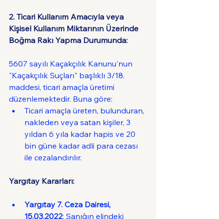
2. Ticari Kullanım Amacıyla veya 
Kişisel Kullanım Miktarının Üzerinde 
Boğma Rakı Yapma Durumunda:
5607 sayılı Kaçakçılık Kanunu'nun 
"Kaçakçılık Suçları" başlıklı 3/18. 
maddesi, ticari amaçla üretimi 
düzenlemektedir. Buna göre:
Ticari amaçla üreten, bulunduran, 
nakleden veya satan kişiler, 3 
yıldan 6 yıla kadar hapis ve 20 
bin güne kadar adli para cezası 
ile cezalandırılır.
Yargıtay Kararları:
Yargıtay 7. Ceza Dairesi, 
15.03.2022
: Sanığın elindeki 