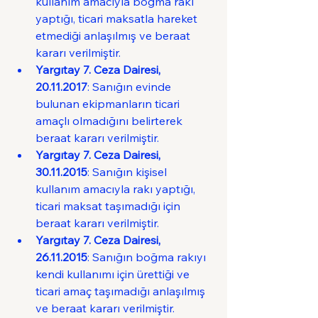
kullanım amacıyla boğma rakı 
yaptığı, ticari maksatla hareket 
etmediği anlaşılmış ve beraat 
kararı verilmiştir.
Yargıtay 7. Ceza Dairesi, 
20.11.2017
: Sanığın evinde 
bulunan ekipmanların ticari 
amaçlı olmadığını belirterek 
beraat kararı verilmiştir.
Yargıtay 7. Ceza Dairesi, 
30.11.2015
: Sanığın kişisel 
kullanım amacıyla rakı yaptığı, 
ticari maksat taşımadığı için 
beraat kararı verilmiştir.
Yargıtay 7. Ceza Dairesi, 
26.11.2015
: Sanığın boğma rakıyı 
kendi kullanımı için ürettiği ve 
ticari amaç taşımadığı anlaşılmış 
ve beraat kararı verilmiştir.