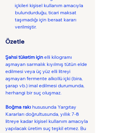
içkileri kişisel kullanım amacıyla 
bulundurduğu, ticari maksat 
taşımadığı için beraat kararı 
verilmiştir.
Özetle
Şahsi tüketim için
 elli kilogramı 
aşmayan sarmalık kıyılmış tütün elde 
edilmesi veya üç yüz elli litreyi 
aşmayan fermente alkollü içki (bira, 
şarap vb.) imal edilmesi durumunda, 
herhangi bir suç oluşmaz.
Boğma rakı
 hususunda Yargıtay 
Kararları doğrultusunda, yıllık 7-8 
litreye kadar kişisel kullanım amacıyla 
yapılacak üretim suç teşkil etmez. Bu 