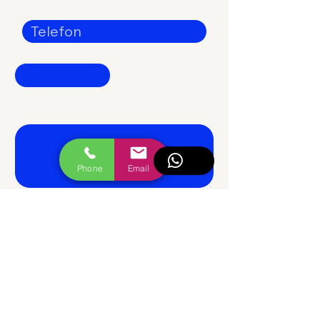
Telefon
Şirket
Söylemek istedikleriniz
Phone
Email
Gönder