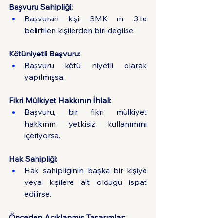
Başvuru Sahipliği:
Başvuran kişi, SMK m. 3’te 
belirtilen kişilerden biri değilse.
Kötüniyetli Başvuru:
Başvuru kötü niyetli olarak 
yapılmışsa.
Fikri Mülkiyet Hakkının İhlali:
Başvuru, bir fikri mülkiyet 
hakkının yetkisiz kullanımını 
içeriyorsa.
Hak Sahipliği:
Hak sahipliğinin başka bir kişiye 
veya kişilere ait olduğu ispat 
edilirse.
Önceden Açıklanmış Tasarımlar: