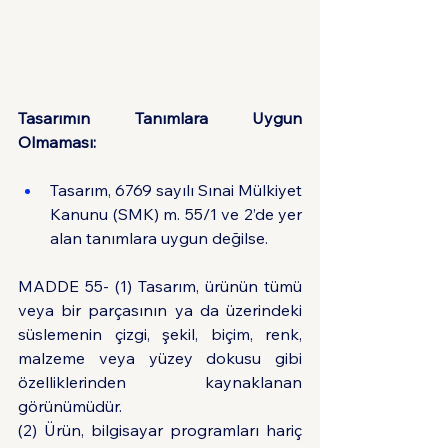
Tasarımın Tanımlara Uygun 
Olmaması:
Tasarım, 6769 sayılı Sınai Mülkiyet 
Kanunu (SMK) m. 55/1 ve 2’de yer 
alan tanımlara uygun değilse.
MADDE 55- (1) Tasarım, ürünün tümü 
veya bir parçasının ya da üzerindeki 
süslemenin çizgi, şekil, biçim, renk, 
malzeme veya yüzey dokusu gibi 
özelliklerinden kaynaklanan 
görünümüdür.
(2) Ürün, bilgisayar programları hariç 