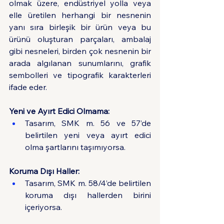
olmak üzere, endüstriyel yolla veya 
elle üretilen herhangi bir nesnenin 
yanı sıra birleşik bir ürün veya bu 
ürünü oluşturan parçaları, ambalaj 
gibi nesneleri, birden çok nesnenin bir 
arada algılanan sunumlarını, grafik 
sembolleri ve tipografik karakterleri 
ifade eder.
Yeni ve Ayırt Edici Olmama:
Tasarım, SMK m. 56 ve 57’de 
belirtilen yeni veya ayırt edici 
olma şartlarını taşımıyorsa.
Koruma Dışı Haller:
Tasarım, SMK m. 58/4’de belirtilen 
koruma dışı hallerden birini 
içeriyorsa.