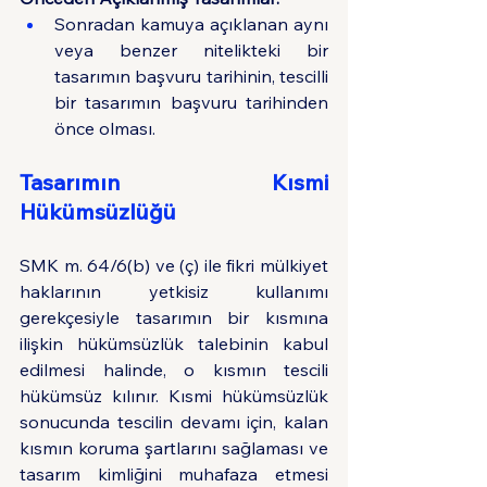
Sonradan kamuya açıklanan aynı 
veya benzer nitelikteki bir 
tasarımın başvuru tarihinin, tescilli 
bir tasarımın başvuru tarihinden 
önce olması.
Tasarımın Kısmi 
Hükümsüzlüğü
SMK m. 64/6(b) ve (ç) ile fikri mülkiyet 
haklarının yetkisiz kullanımı 
gerekçesiyle tasarımın bir kısmına 
ilişkin hükümsüzlük talebinin kabul 
edilmesi halinde, o kısmın tescili 
hükümsüz kılınır. Kısmi hükümsüzlük 
sonucunda tescilin devamı için, kalan 
kısmın koruma şartlarını sağlaması ve 
tasarım kimliğini muhafaza etmesi 