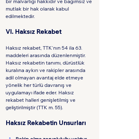
bir malvarlığı hakkıdır ve bağımsız ve 
mutlak bir hak olarak kabul 
edilmektedir.
VI. Haksız Rekabet
Haksız rekabet, TTK'nın 54 ila 63. 
maddeleri arasında düzenlenmiştir. 
Haksız rekabetin tanımı, dürüstlük 
kuralına aykırı ve rakipler arasında 
adil olmayan avantaj elde etmeye 
yönelik her türlü davranış ve 
uygulamayı ifade eder. Haksız 
rekabet halleri genişletilmiş ve 
geliştirilmiştir (TTK m. 55).
Haksız Rekabetin Unsurları
Rakip olma zorunluluğu yoktur.