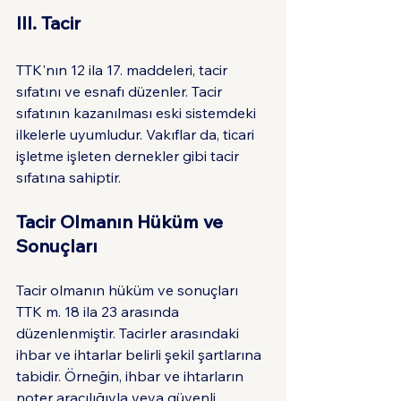
III. Tacir
TTK'nın 12 ila 17. maddeleri, tacir 
sıfatını ve esnafı düzenler. Tacir 
sıfatının kazanılması eski sistemdeki 
ilkelerle uyumludur. Vakıflar da, ticari 
işletme işleten dernekler gibi tacir 
sıfatına sahiptir.
Tacir Olmanın Hüküm ve 
Sonuçları
Tacir olmanın hüküm ve sonuçları 
TTK m. 18 ila 23 arasında 
düzenlenmiştir. Tacirler arasındaki 
ihbar ve ihtarlar belirli şekil şartlarına 
tabidir. Örneğin, ihbar ve ihtarların 
noter aracılığıyla veya güvenli 