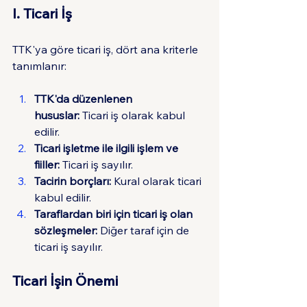
I. Ticari İş
TTK'ya göre ticari iş, dört ana kriterle 
tanımlanır:
TTK'da düzenlenen 
hususlar:
 Ticari iş olarak kabul 
edilir.
Ticari işletme ile ilgili işlem ve 
fiiller:
 Ticari iş sayılır.
Tacirin borçları:
 Kural olarak ticari 
kabul edilir.
Taraflardan biri için ticari iş olan 
sözleşmeler:
 Diğer taraf için de 
ticari iş sayılır.
Ticari İşin Önemi