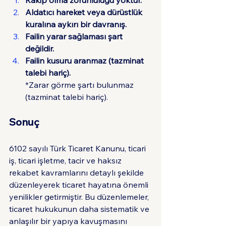
Aldatıcı hareket veya dürüstlük 
kuralına aykırı bir davranış.
Failin yarar sağlaması şart 
değildir.
Failin kusuru aranmaz (tazminat 
talebi hariç).
*Zarar görme şartı bulunmaz 
(tazminat talebi hariç).
Sonuç
6102 sayılı Türk Ticaret Kanunu, ticari 
iş, ticari işletme, tacir ve haksız 
rekabet kavramlarını detaylı şekilde 
düzenleyerek ticaret hayatına önemli 
yenilikler getirmiştir. Bu düzenlemeler, 
ticaret hukukunun daha sistematik ve 
anlaşılır bir yapıya kavuşmasını 