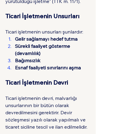
yürütüldüğü işletme" (TTK m. 11/1).
Ticari İşletmenin Unsurları
Ticari işletmenin unsurları şunlardır:
Gelir sağlamayı hedef tutma
Sürekli faaliyet gösterme 
(devamlılık)
Bağımsızlık
Esnaf faaliyeti sınırlarını aşma
Ticari İşletmenin Devri
Ticari işletmenin devri, malvarlığı 
unsurlarının bir bütün olarak 
devredilmesini gerektirir. Devir 
sözleşmesi yazılı olarak yapılmalı ve 
ticaret siciline tescil ve ilan edilmelidir.