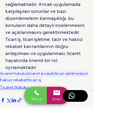
sağlamaktadır. Ancak uygulamada 
karşılaşılan sorunlar ve bazı 
düzenlemelerin karmaşıklığı, bu 
konuların daha detaylı incelenmesini 
ve açıklanmasını gerektirmektedir. 
Ticari iş, ticari işletme, tacir ve haksız 
rekabet kavramlarının doğru 
anlaşılması ve uygulanması, ticaret 
hayatında önemli bir rol 
oynamaktadır.
ticaret hukuku
ticaret avukatı
ticari işletme
tacir
haksız rekabet
ticari iş
Ticaret Hukuku
Phone
Email