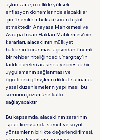
aşkın zarar, özellikle yüksek 
enflasyon dönemlerinde alacaklılar 
için önemli bir hukuki sorun teşkil 
etmektedir. Anayasa Mahkemesi ve 
Avrupa İnsan Hakları Mahkemesi'nin 
kararları, alacaklının mülkiyet 
hakkının korunması açısından önemli 
bir rehber niteliğindedir. Yargıtay'ın 
farklı daireleri arasında yeknesak bir 
uygulamanın sağlanması ve 
öğretideki görüşlerin dikkate alınarak 
yasal düzenlemelerin yapılması, bu 
sorunun çözümüne katkı 
sağlayacaktır.
Bu kapsamda, alacaklının zararının 
ispatı konusunda somut ve soyut 
yöntemlerin birlikte değerlendirilmesi, 
ekonomik verilerin ve resmi 