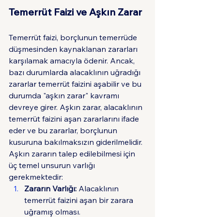
Temerrüt Faizi ve Aşkın Zarar
Temerrüt faizi, borçlunun temerrüde 
düşmesinden kaynaklanan zararları 
karşılamak amacıyla ödenir. Ancak, 
bazı durumlarda alacaklının uğradığı 
zararlar temerrüt faizini aşabilir ve bu 
durumda "aşkın zarar" kavramı 
devreye girer. Aşkın zarar, alacaklının 
temerrüt faizini aşan zararlarını ifade 
eder ve bu zararlar, borçlunun 
kusuruna bakılmaksızın giderilmelidir.
Aşkın zararın talep edilebilmesi için 
üç temel unsurun varlığı 
gerekmektedir:
Zararın Varlığı:
 Alacaklının 
temerrüt faizini aşan bir zarara 
uğramış olması.