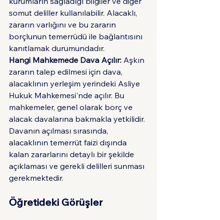
kurumların sağladığı bilgiler ve diğer 
somut deliller kullanılabilir. Alacaklı, 
zararın varlığını ve bu zararın 
borçlunun temerrüdü ile bağlantısını 
kanıtlamak durumundadır.
Hangi Mahkemede Dava Açılır:
 Aşkın 
zararın talep edilmesi için dava, 
alacaklının yerleşim yerindeki Asliye 
Hukuk Mahkemesi'nde açılır. Bu 
mahkemeler, genel olarak borç ve 
alacak davalarına bakmakla yetkilidir. 
Davanın açılması sırasında, 
alacaklının temerrüt faizi dışında 
kalan zararlarını detaylı bir şekilde 
açıklaması ve gerekli delilleri sunması 
gerekmektedir.
Öğretideki Görüşler