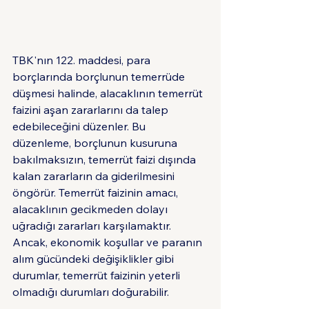
TBK'nın 122. maddesi, para 
borçlarında borçlunun temerrüde 
düşmesi halinde, alacaklının temerrüt 
faizini aşan zararlarını da talep 
edebileceğini düzenler. Bu 
düzenleme, borçlunun kusuruna 
bakılmaksızın, temerrüt faizi dışında 
kalan zararların da giderilmesini 
öngörür. Temerrüt faizinin amacı, 
alacaklının gecikmeden dolayı 
uğradığı zararları karşılamaktır. 
Ancak, ekonomik koşullar ve paranın 
alım gücündeki değişiklikler gibi 
durumlar, temerrüt faizinin yeterli 
olmadığı durumları doğurabilir.