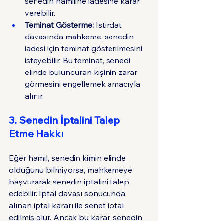
senedin hamiline iadesine karar 
verebilir.
Teminat Gösterme:
 İstirdat 
davasında mahkeme, senedin 
iadesi için teminat gösterilmesini 
isteyebilir. Bu teminat, senedi 
elinde bulunduran kişinin zarar 
görmesini engellemek amacıyla 
alınır.
3. Senedin İptalini Talep 
Etme Hakkı
Eğer hamil, senedin kimin elinde 
olduğunu bilmiyorsa, mahkemeye 
başvurarak senedin iptalini talep 
edebilir. İptal davası sonucunda 
alınan iptal kararı ile senet iptal 
edilmiş olur. Ancak bu karar, senedin 