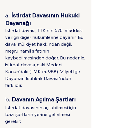
a. 
İstirdat Davasının Hukuki 
Dayanağı
İstirdat davası, TTK’nın 675. maddesi 
ve ilgili diğer hükümlerine dayanır. Bu 
dava, mülkiyet hakkından değil, 
meşru hamil sıfatının 
kaybedilmesinden doğar. Bu nedenle, 
istirdat davası, eski Medeni 
Kanun’daki (TMK m. 988) "Zilyetliğe 
Dayanan İstihkak Davası"ndan 
farklıdır.
b. 
Davanın Açılma Şartları
İstirdat davasının açılabilmesi için 
bazı şartların yerine getirilmesi 
gerekir: