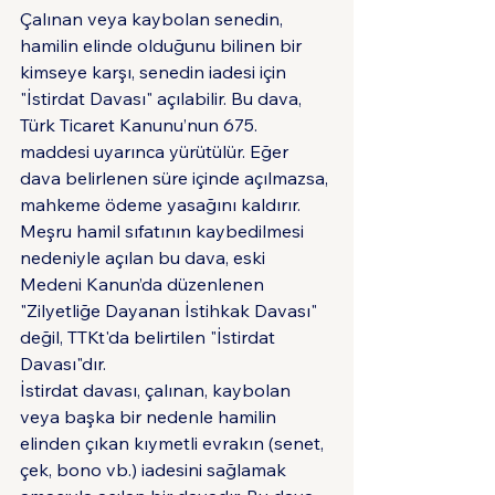
Çalınan veya kaybolan senedin, 
hamilin elinde olduğunu bilinen bir 
kimseye karşı, senedin iadesi için 
"İstirdat Davası" açılabilir. Bu dava, 
Türk Ticaret Kanunu’nun 675. 
maddesi uyarınca yürütülür. Eğer 
dava belirlenen süre içinde açılmazsa, 
mahkeme ödeme yasağını kaldırır. 
Meşru hamil sıfatının kaybedilmesi 
nedeniyle açılan bu dava, eski 
Medeni Kanun’da düzenlenen 
"Zilyetliğe Dayanan İstihkak Davası" 
değil, TTKt'da belirtilen "İstirdat 
Davası"dır.
İstirdat davası, çalınan, kaybolan 
veya başka bir nedenle hamilin 
elinden çıkan kıymetli evrakın (senet, 
çek, bono vb.) iadesini sağlamak 