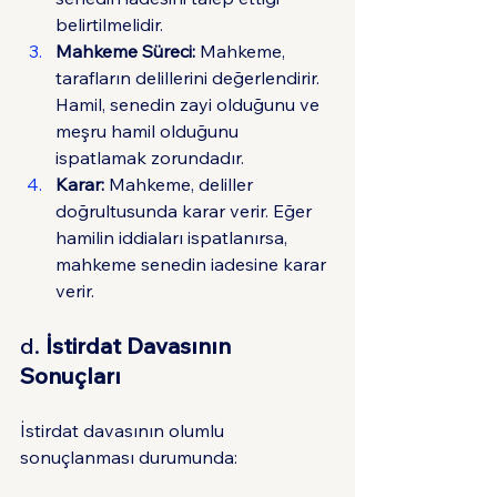
belirtilmelidir.
Mahkeme Süreci:
 Mahkeme, 
tarafların delillerini değerlendirir. 
Hamil, senedin zayi olduğunu ve 
meşru hamil olduğunu 
ispatlamak zorundadır.
Karar:
 Mahkeme, deliller 
doğrultusunda karar verir. Eğer 
hamilin iddiaları ispatlanırsa, 
mahkeme senedin iadesine karar 
verir.
d. 
İstirdat Davasının 
Sonuçları
İstirdat davasının olumlu 
sonuçlanması durumunda: