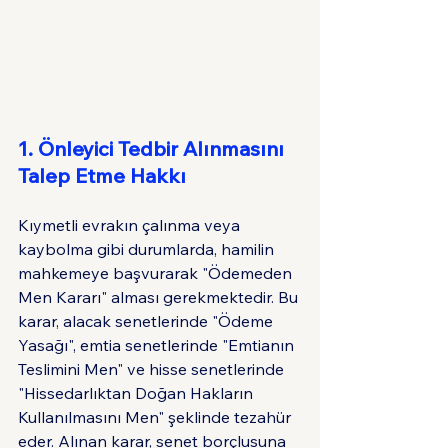
1. Önleyici Tedbir Alınmasını 
Talep Etme Hakkı
Kıymetli evrakın çalınma veya 
kaybolma gibi durumlarda, hamilin 
mahkemeye başvurarak "Ödemeden 
Men Kararı" alması gerekmektedir. Bu 
karar, alacak senetlerinde "Ödeme 
Yasağı", emtia senetlerinde "Emtianın 
Teslimini Men" ve hisse senetlerinde 
"Hissedarlıktan Doğan Hakların 
Kullanılmasını Men" şeklinde tezahür 
eder. Alınan karar, senet borçlusuna 