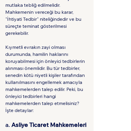
mutlaka tebliğ edilmelidir. 
Mahkemenin vereceği bu karar, 
"İhtiyati Tedbir" niteliğindedir ve bu 
süreçte teminat gösterilmesi 
gerekebilir.
Kıymetli evrakın zayi olması 
durumunda, hamilin haklarını 
koruyabilmesi için önleyici tedbirlerin 
alınması önemlidir. Bu tür tedbirler, 
senedin kötü niyetli kişiler tarafından 
kullanılmasını engellemek amacıyla 
mahkemelerden talep edilir. Peki, bu 
önleyici tedbirleri hangi 
mahkemelerden talep etmelisiniz? 
İşte detaylar:
a. 
Asliye Ticaret Mahkemeleri