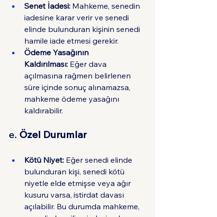
Senet İadesi:
 Mahkeme, senedin 
iadesine karar verir ve senedi 
elinde bulunduran kişinin senedi 
hamile iade etmesi gerekir.
Ödeme Yasağının 
Kaldırılması:
 Eğer dava 
açılmasına rağmen belirlenen 
süre içinde sonuç alınamazsa, 
mahkeme ödeme yasağını 
kaldırabilir.
e. 
Özel Durumlar
Kötü Niyet:
 Eğer senedi elinde 
bulunduran kişi, senedi kötü 
niyetle elde etmişse veya ağır 
kusuru varsa, istirdat davası 
açılabilir. Bu durumda mahkeme, 