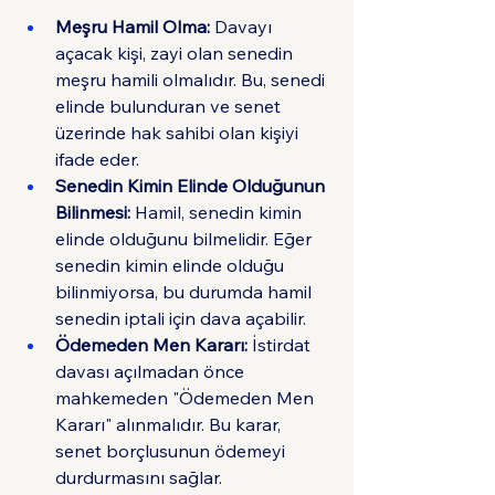
Meşru Hamil Olma:
 Davayı 
açacak kişi, zayi olan senedin 
meşru hamili olmalıdır. Bu, senedi 
elinde bulunduran ve senet 
üzerinde hak sahibi olan kişiyi 
ifade eder.
Senedin Kimin Elinde Olduğunun 
Bilinmesi:
 Hamil, senedin kimin 
elinde olduğunu bilmelidir. Eğer 
senedin kimin elinde olduğu 
bilinmiyorsa, bu durumda hamil 
senedin iptali için dava açabilir.
Ödemeden Men Kararı:
 İstirdat 
davası açılmadan önce 
mahkemeden "Ödemeden Men 
Kararı" alınmalıdır. Bu karar, 
senet borçlusunun ödemeyi 
durdurmasını sağlar.