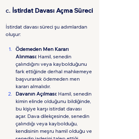
c. 
İstirdat Davası Açma Süreci
İstirdat davası süreci şu adımlardan 
oluşur:
Ödemeden Men Kararı 
Alınması:
 Hamil, senedin 
çalındığını veya kaybolduğunu 
fark ettiğinde derhal mahkemeye 
başvurarak ödemeden men 
kararı almalıdır.
Davanın Açılması:
 Hamil, senedin 
kimin elinde olduğunu bildiğinde, 
bu kişiye karşı istirdat davası 
açar. Dava dilekçesinde, senedin 
çalındığı veya kaybolduğu, 
kendisinin meşru hamil olduğu ve 
senedin iadesini talep ettiği 