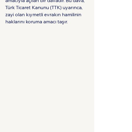
amacıyla açılan bir davadır. Bu dava, 
Türk Ticaret Kanunu (TTK) uyarınca, 
zayi olan kıymetli evrakın hamilinin 
haklarını koruma amacı taşır.