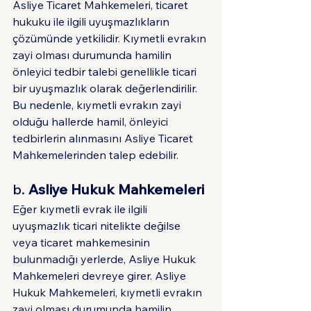
Asliye Ticaret Mahkemeleri, ticaret 
hukuku ile ilgili uyuşmazlıkların 
çözümünde yetkilidir. Kıymetli evrakın 
zayi olması durumunda hamilin 
önleyici tedbir talebi genellikle ticari 
bir uyuşmazlık olarak değerlendirilir. 
Bu nedenle, kıymetli evrakın zayi 
olduğu hallerde hamil, önleyici 
tedbirlerin alınmasını Asliye Ticaret 
Mahkemelerinden talep edebilir.
b. 
Asliye Hukuk Mahkemeleri
Eğer kıymetli evrak ile ilgili 
uyuşmazlık ticari nitelikte değilse 
veya ticaret mahkemesinin 
bulunmadığı yerlerde, Asliye Hukuk 
Mahkemeleri devreye girer. Asliye 
Hukuk Mahkemeleri, kıymetli evrakın 
zayi olması durumunda hamilin 