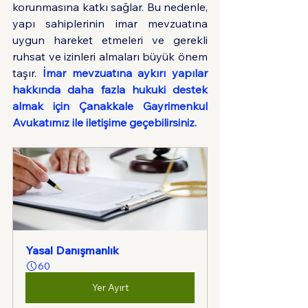
korunmasına katkı sağlar. Bu nedenle, 
yapı sahiplerinin imar mevzuatına 
uygun hareket etmeleri ve gerekli 
ruhsat ve izinleri almaları büyük önem 
taşır.
İmar mevzuatına aykırı yapılar 
hakkında daha fazla hukuki destek 
almak için Çanakkale Gayrimenkul 
Avukatımız ile iletişime geçebilirsiniz.
Yasal Danışmanlık
60
Yer Ayırt