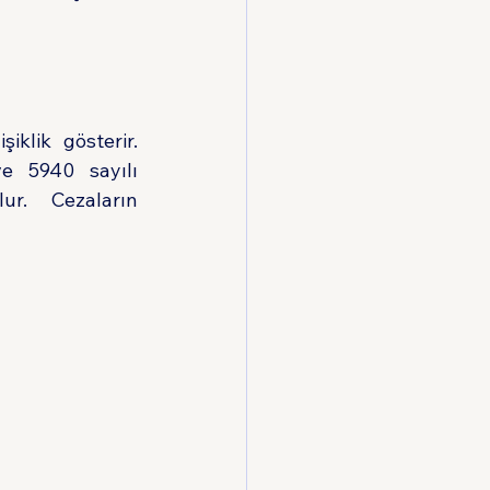
klik gösterir. 
e 5940 sayılı 
r. Cezaların 