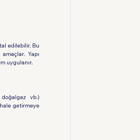
l edilebilir. Bu 
 amaçlar. Yapı 
m uygulanır.
a
doğalgaz vb.) 
hale getirmeye 