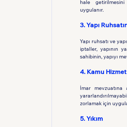
hale getirilmesin
uygulanır.
3. Yapı Ruhsatın
Yapı ruhsatı ve yapı 
iptaller, yapının y
sahibinin, yapıyı 
4. Kamu Hizmet
İmar mevzuatına ay
yararlandırılmayabi
zorlamak için uygula
5. Yıkım