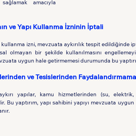
i sağlamak amacıyla 
ın ve Yapı Kullanma İzninin İptali
kullanma izni, mevzuata aykırılık tespit edildiğinde ipta
asal olmayan bir şekilde kullanılmasını engellemeyi
mevzuata uygun hale getirmemesi durumunda bu yaptırı
lerinden ve Tesislerinden Faydalandırmam
kırı yapılar, kamu hizmetlerinden (su, elektrik, 
lir. Bu yaptırım, yapı sahibini yapıyı mevzuata uygun 
nır.