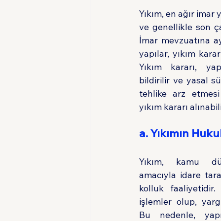
Yıkım, en ağır imar y
ve genellikle son ç
İmar mevzuatına ayk
yapılar, yıkım kararı
Yıkım kararı, yap
bildirilir ve yasal sü
tehlike arz etmesi
yıkım kararı alınabili
a. Yıkımın Hukuk
Yıkım, kamu düz
amacıyla idare tar
kolluk faaliyetidir.
işlemler olup, yarg
Bu nedenle, yapı 