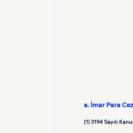
a. İmar Para Ce
(1) 3194 Sayılı Kan