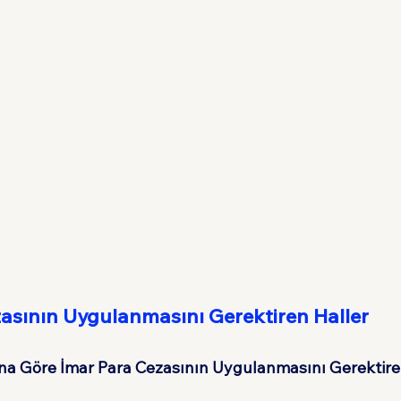
zasının Uygulanmasını Gerektiren Haller
una Göre İmar Para Cezasının Uygulanmasını Gerektire