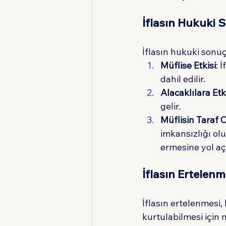
İflasın Hukuki 
İflasın hukuki sonuç
Müflise Etkisi
: 
dahil edilir.
Alacaklılara Etk
gelir.
Müflisin Taraf 
imkansızlığı ol
ermesine yol aça
İflasın Ertelenm
İflasın ertelenmesi, 
kurtulabilmesi için 