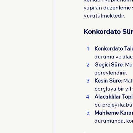
yapılan düzenleme s
yürütülmektedir.
Konkordato Sür
Konkordato Tal
durumu ve alaca
Geçici Süre
: Ma
görevlendirir.
Kesin Süre
: Ma
borçluya bir yıl 
Alacaklılar Topl
bu projeyi kabu
Mahkeme Karar
durumunda, kon