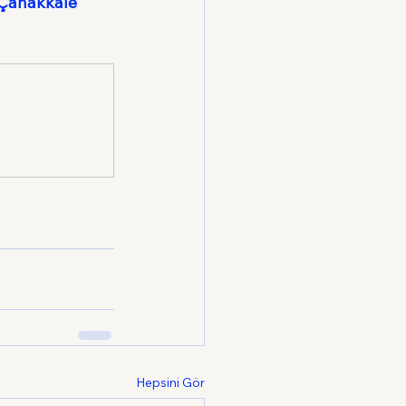
 Çanakkale 
Hepsini Gör