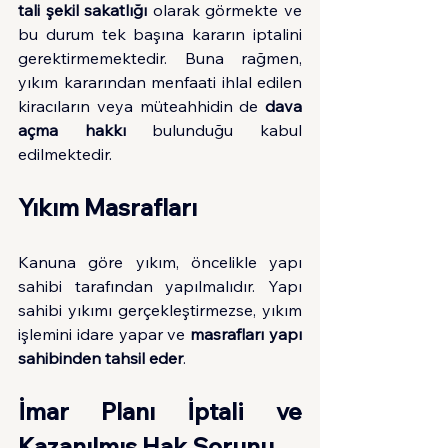
tali şekil sakatlığı
 olarak görmekte ve 
bu durum tek başına kararın iptalini 
gerektirmemektedir. Buna rağmen, 
yıkım kararından menfaati ihlal edilen 
kiracıların veya müteahhidin de 
dava 
açma hakkı
 bulunduğu kabul 
edilmektedir.
Yıkım Masrafları
Kanuna göre yıkım, öncelikle yapı 
sahibi tarafından yapılmalıdır. Yapı 
sahibi yıkımı gerçekleştirmezse, yıkım 
işlemini idare yapar ve 
masrafları yapı 
sahibinden tahsil eder
.
İmar Planı İptali ve 
Kazanılmış Hak Sorunu