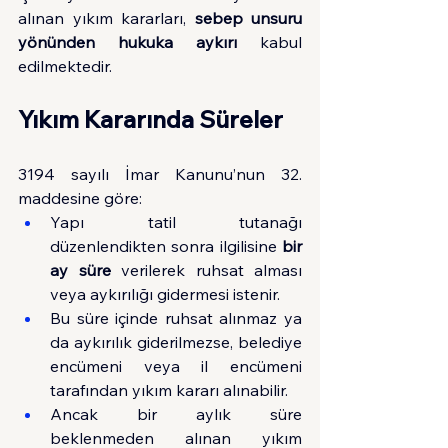
alınan yıkım kararları, 
sebep unsuru 
yönünden hukuka aykırı
 kabul 
edilmektedir.
Yıkım Kararında Süreler
3194 sayılı İmar Kanunu’nun 32. 
maddesine göre:
Yapı tatil tutanağı 
düzenlendikten sonra ilgilisine 
bir 
ay süre
 verilerek ruhsat alması 
veya aykırılığı gidermesi istenir.
Bu süre içinde ruhsat alınmaz ya 
da aykırılık giderilmezse, belediye 
encümeni veya il encümeni 
tarafından yıkım kararı alınabilir.
Ancak bir aylık süre 
beklenmeden alınan yıkım 