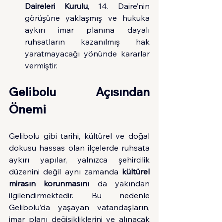
Daireleri Kurulu
, 14. Daire’nin 
görüşüne yaklaşmış ve hukuka 
aykırı imar planına dayalı 
ruhsatların kazanılmış hak 
yaratmayacağı yönünde kararlar 
vermiştir.
Gelibolu Açısından 
Önemi
Gelibolu gibi tarihi, kültürel ve doğal 
dokusu hassas olan ilçelerde ruhsata 
aykırı yapılar, yalnızca şehircilik 
düzenini değil aynı zamanda 
kültürel 
mirasın korunmasını
 da yakından 
ilgilendirmektedir. Bu nedenle 
Gelibolu’da yaşayan vatandaşların, 
imar planı değişikliklerini ve alınacak 