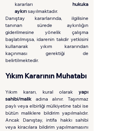
kararları 
hukuka 
aykırı
 sayılmaktadır.
Danıştay kararlarında, ilgilisine 
tanınan sürede aykırılığın 
giderilmesine yönelik çalışma 
başlatılmışsa, idarenin takdir yetkisini 
kullanarak yıkım kararından 
kaçınması gerektiği de 
belirtilmektedir.
Yıkım Kararının Muhatabı
Yıkım kararı, kural olarak 
yapı 
sahibi/malik
 adına alınır. Taşınmaz 
paylı veya elbirliği mülkiyetine tabi ise 
bütün maliklere bildirim yapılmalıdır. 
Ancak Danıştay, intifa hakkı sahibi 
veya kiracılara bildirim yapılmamasını 