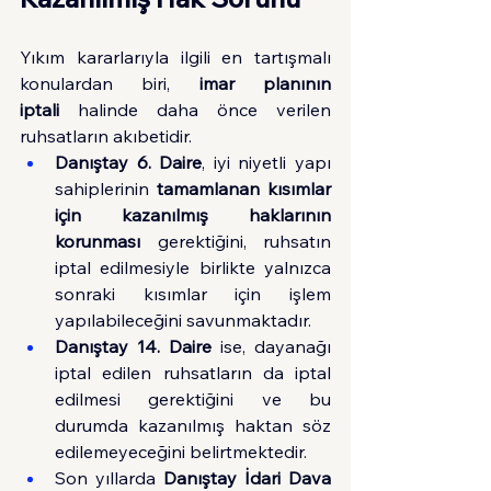
Yıkım kararlarıyla ilgili en tartışmalı 
konulardan biri, 
imar planının 
iptali
 halinde daha önce verilen 
ruhsatların akıbetidir.
Danıştay 6. Daire
, iyi niyetli yapı 
sahiplerinin 
tamamlanan kısımlar 
için kazanılmış haklarının 
korunması
 gerektiğini, ruhsatın 
iptal edilmesiyle birlikte yalnızca 
sonraki kısımlar için işlem 
yapılabileceğini savunmaktadır.
Danıştay 14. Daire
 ise, dayanağı 
iptal edilen ruhsatların da iptal 
edilmesi gerektiğini ve bu 
durumda kazanılmış haktan söz 
edilemeyeceğini belirtmektedir.
Son yıllarda 
Danıştay İdari Dava 