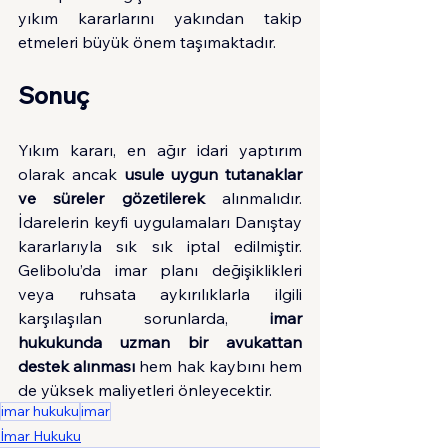
yıkım kararlarını yakından takip 
etmeleri büyük önem taşımaktadır.
Sonuç
Yıkım kararı, en ağır idari yaptırım 
olarak ancak 
usule uygun tutanaklar 
ve süreler gözetilerek
 alınmalıdır. 
İdarelerin keyfi uygulamaları Danıştay 
kararlarıyla sık sık iptal edilmiştir. 
Gelibolu’da imar planı değişiklikleri 
veya ruhsata aykırılıklarla ilgili 
karşılaşılan sorunlarda, 
imar 
hukukunda uzman bir avukattan 
destek alınması
 hem hak kaybını hem 
de yüksek maliyetleri önleyecektir.
imar hukuku
imar
İmar Hukuku