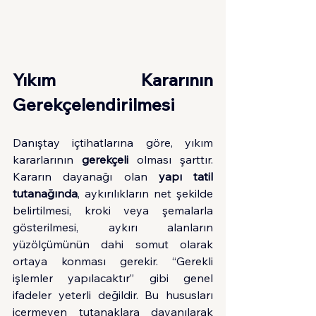
Yıkım Kararının 
Gerekçelendirilmesi
Danıştay içtihatlarına göre, yıkım 
kararlarının 
gerekçeli
 olması şarttır. 
Kararın dayanağı olan 
yapı tatil 
tutanağında
, aykırılıkların net şekilde 
belirtilmesi, kroki veya şemalarla 
gösterilmesi, aykırı alanların 
yüzölçümünün dahi somut olarak 
ortaya konması gerekir. “Gerekli 
işlemler yapılacaktır” gibi genel 
ifadeler yeterli değildir. Bu hususları 
içermeyen tutanaklara dayanılarak 