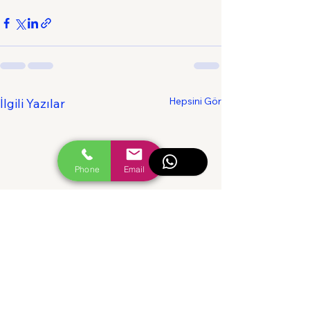
Hepsini Gör
İlgili Yazılar
Phone
Email