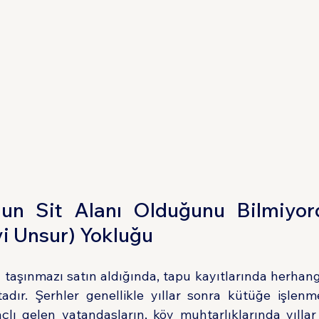
'nun Sit Alanı Olduğunu Bilmiyor
i Unsur) Yokluğu
taşınmazı satın aldığında, tapu kayıtlarında herhangi 
ır. Şerhler genellikle yıllar sonra kütüğe işlenmek
lı gelen vatandaşların, köy muhtarlıklarında yıllar 