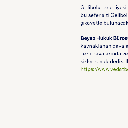
Gelibolu belediyesi
bu sefer sizi Gelib
şikayette bulunacakt
Beyaz Hukuk Büros
kaynaklanan davalar
ceza davalarında vey
sizler için derledik.
https://www.vedat