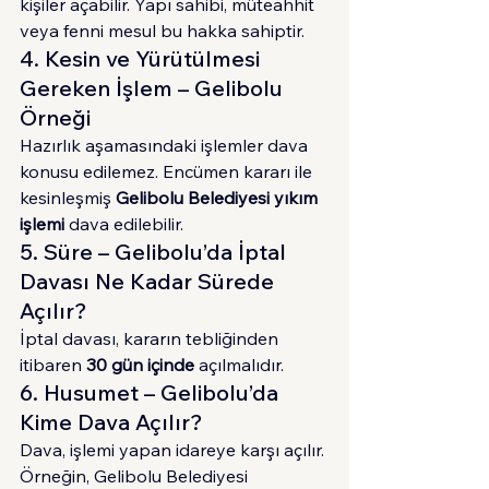
kişiler açabilir. Yapı sahibi, müteahhit 
veya fenni mesul bu hakka sahiptir.
4. Kesin ve Yürütülmesi 
Gereken İşlem – Gelibolu 
Örneği
Hazırlık aşamasındaki işlemler dava 
konusu edilemez. Encümen kararı ile 
kesinleşmiş 
Gelibolu Belediyesi yıkım 
işlemi
 dava edilebilir.
5. Süre – Gelibolu’da İptal 
Davası Ne Kadar Sürede 
Açılır?
İptal davası, kararın tebliğinden 
itibaren 
30 gün içinde
 açılmalıdır.
6. Husumet – Gelibolu’da 
Kime Dava Açılır?
Dava, işlemi yapan idareye karşı açılır. 
Örneğin, Gelibolu Belediyesi 