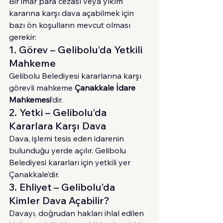
Bir imar para cezası veya yıkım 
kararına karşı dava açabilmek için 
bazı ön koşulların mevcut olması 
gerekir:
1. Görev – Gelibolu’da Yetkili 
Mahkeme
Gelibolu Belediyesi kararlarına karşı 
görevli mahkeme 
Çanakkale İdare 
Mahkemesi
’dir.
2. Yetki – Gelibolu’da 
Kararlara Karşı Dava
Dava, işlemi tesis eden idarenin 
bulunduğu yerde açılır. Gelibolu 
Belediyesi kararları için yetkili yer 
Çanakkale’dir.
3. Ehliyet – Gelibolu’da 
Kimler Dava Açabilir?
Davayı, doğrudan hakları ihlal edilen 