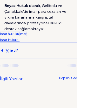
Beyaz Hukuk olarak
, Gelibolu ve 
Çanakkale’de imar para cezaları ve 
yıkım kararlarına karşı iptal 
davalarında profesyonel hukuki 
destek sağlamaktayız.
imar hukuku
imar
İmar Hukuku
Hepsini Gör
İlgili Yazılar