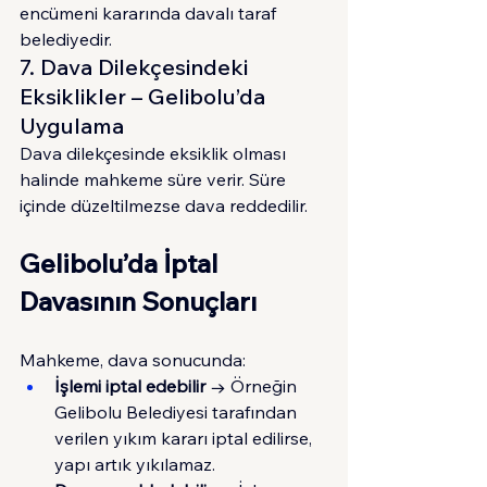
encümeni kararında davalı taraf 
belediyedir.
7. Dava Dilekçesindeki 
Eksiklikler – Gelibolu’da 
Uygulama
Dava dilekçesinde eksiklik olması 
halinde mahkeme süre verir. Süre 
içinde düzeltilmezse dava reddedilir.
Gelibolu’da İptal 
Davasının Sonuçları
Mahkeme, dava sonucunda:
İşlemi iptal edebilir
 → Örneğin 
Gelibolu Belediyesi tarafından 
verilen yıkım kararı iptal edilirse, 
yapı artık yıkılamaz.