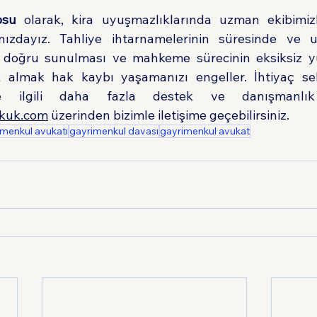
osu
 olarak, kira uyuşmazlıklarında uzman ekibimizl
nızdayız. Tahliye ihtarnamelerinin süresinde ve 
in doğru sunulması ve mahkeme sürecinin eksiksiz yü
 almak hak kaybı yaşamanızı engeller. İhtiyaç sebe
kuk.com
 üzerinden bizimle iletişime geçebilirsiniz.
imenkul avukatı
gayrimenkul davası
gayrimenkul avukat