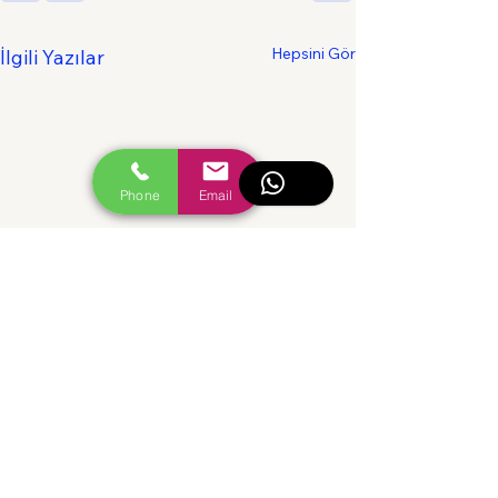
Hepsini Gör
İlgili Yazılar
Phone
Email