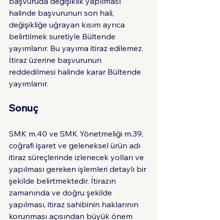
başvuruda değişiklik yapılması 
halinde başvurunun son hali, 
değişikliğe uğrayan kısım ayrıca 
belirtilmek suretiyle Bültende 
yayımlanır. Bu yayıma itiraz edilemez. 
İtiraz üzerine başvurunun 
reddedilmesi halinde karar Bültende 
yayımlanır.
Sonuç
SMK m.40 ve SMK Yönetmeliği m.39, 
coğrafi işaret ve geleneksel ürün adı 
itiraz süreçlerinde izlenecek yolları ve 
yapılması gereken işlemleri detaylı bir 
şekilde belirtmektedir. İtirazın 
zamanında ve doğru şekilde 
yapılması, itiraz sahibinin haklarının 
korunması açısından büyük önem 