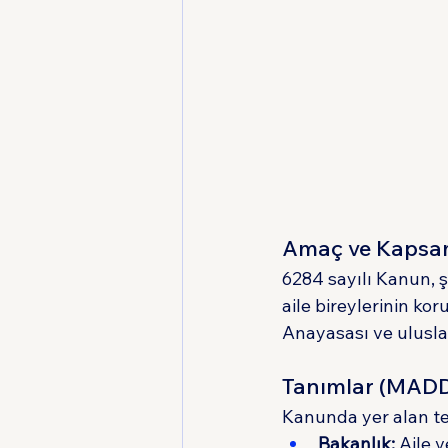
Amaç ve Kapsa
6284 sayılı Kanun, 
aile bireylerinin ko
Anayasası ve ulusla
Tanımlar (MADD
Kanunda yer alan te
Bakanlık:
 Aile 