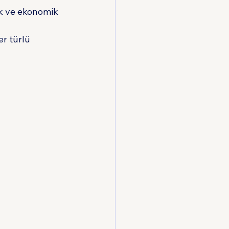
jik ve ekonomik 
r türlü 