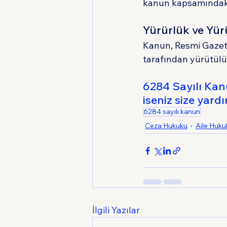
kanun kapsamındaki 
Yürürlük ve Yü
Kanun, Resmi Gazete
tarafından yürütülü
6284 Sayılı Kan
iseniz size yardı
6284 sayılı kanun
Ceza Hukuku
Aile Huku
İlgili Yazılar