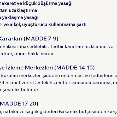
, hakaret ve küçük düşürme yasağı
tan uzaklaştırma
e yaklaşma yasağı
imi ve alkol, uyuşturucu kullanmama şartı
 Kararları (MADDE 7-9)
likesi ihbar edilebilir. Tedbir kararları hızla alınır ve ilg
ra karşı itiraz hakkı vardır.
e İzleme Merkezleri (MADDE 14-15)
kurulan merkezler, şiddetin önlenmesi ve tedbirlerin e
24 hizmet verir. Destek hizmetleri arasında barınma, m
nışmanlık bulunur.
(MADDE 17-20)
 nafaka ve sağlık giderleri Bakanlık bütçesinden karşı