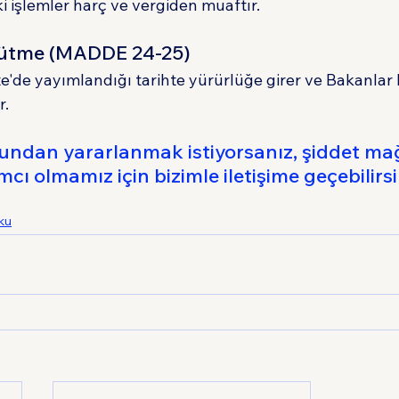
işlemler harç ve vergiden muaftır.
rütme (MADDE 24-25)
'de yayımlandığı tarihte yürürlüğe girer ve Bakanlar 
r.
undan yararlanmak istiyorsanız, şiddet ma
mcı olmamız için bizimle iletişime geçebilirsi
ku