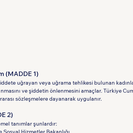
m (MADDE 1)
şiddete uğrayan veya uğrama tehlikesi bulunan kadınla
runmasını ve şiddetin önlenmesini amaçlar. Türkiye Cum
rarası sözleşmelere dayanarak uygulanır.
E 2)
mel tanımlar şunlardır:
ve Sosyal Hizmetler Bakanlığı