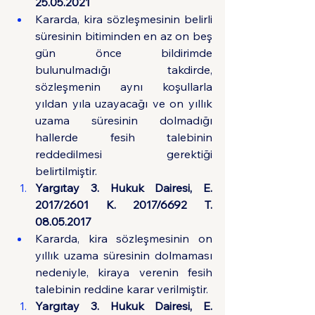
25.05.2021
Kararda, kira sözleşmesinin belirli 
süresinin bitiminden en az on beş 
gün önce bildirimde 
bulunulmadığı takdirde, 
sözleşmenin aynı koşullarla 
yıldan yıla uzayacağı ve on yıllık 
uzama süresinin dolmadığı 
hallerde fesih talebinin 
reddedilmesi gerektiği 
belirtilmiştir.
Yargıtay 3. Hukuk Dairesi, E. 
2017/2601 K. 2017/6692 T. 
08.05.2017
Kararda, kira sözleşmesinin on 
yıllık uzama süresinin dolmaması 
nedeniyle, kiraya verenin fesih 
talebinin reddine karar verilmiştir.
Yargıtay 3. Hukuk Dairesi, E. 