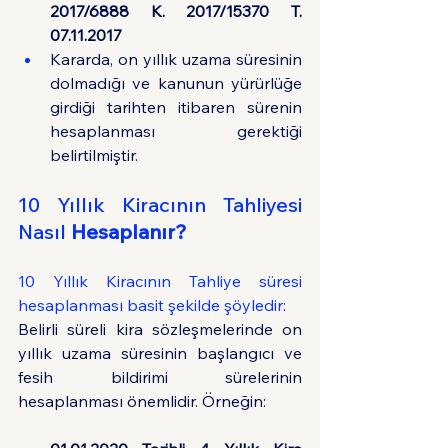
2017/6888 K. 2017/15370 T. 
07.11.2017
Kararda, on yıllık uzama süresinin 
dolmadığı ve kanunun yürürlüğe 
girdiği tarihten itibaren sürenin 
hesaplanması gerektiği 
belirtilmiştir.
10 Yıllık Kiracının Tahliyesi 
Nasıl 
Hesaplanır?
10 Yıllık Kiracının Tahliye süresi 
hesaplanması basit şekilde şöyledir:
Belirli süreli kira sözleşmelerinde on 
yıllık uzama süresinin başlangıcı ve 
fesih bildirimi sürelerinin 
hesaplanması önemlidir. Örneğin: