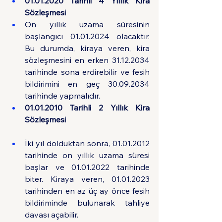
01.01.2020 Tarihli 4 Yıllık Kira 
Sözleşmesi
On yıllık uzama süresinin 
başlangıcı 01.01.2024 olacaktır. 
Bu durumda, kiraya veren, kira 
sözleşmesini en erken 31.12.2034 
tarihinde sona erdirebilir ve fesih 
bildirimini en geç 30.09.2034 
tarihinde yapmalıdır.
01.01.2010 Tarihli 2 Yıllık Kira 
Sözleşmesi
İki yıl dolduktan sonra, 01.01.2012 
tarihinde on yıllık uzama süresi 
başlar ve 01.01.2022 tarihinde 
biter. Kiraya veren, 01.01.2023 
tarihinden en az üç ay önce fesih 
bildiriminde bulunarak tahliye 
davası açabilir.