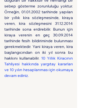
doğuran bir hakkıdır ve herhangi bir 
sebep gösterme zorunluluğu yoktur. 
Örneğin, 01.01.2002 tarihinde yapılan 
bir yıllık kira sözleşmesinde, kiraya 
veren, kira sözleşmesini 31.12.2014 
tarihinde sona erdirebilir. Bunun için 
kiraya verenin en geç 30.09.2014 
tarihinde fesih bildiriminde bulunması 
gerekmektedir. Yani kiraya veren, kira 
başlangıcından on iki yıl sonra bu 
hakkını kullanabilir. 
10 Yıllık Kiracının 
Tahliyesi hakkında yargıtay kararları 
ve 10 yılın hesaplanması için okumaya 
devam ediniz.