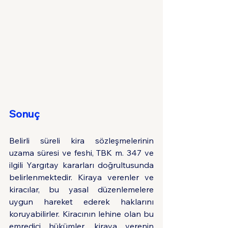
Sonuç
Belirli süreli kira sözleşmelerinin 
uzama süresi ve feshi, TBK m. 347 ve 
ilgili Yargıtay kararları doğrultusunda 
belirlenmektedir. Kiraya verenler ve 
kiracılar, bu yasal düzenlemelere 
uygun hareket ederek haklarını 
koruyabilirler. Kiracının lehine olan bu 
emredici hükümler, kiraya verenin 