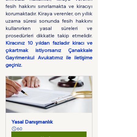
fesih hakkını sınırlamakta ve kiracıyı 
korumaktadır. Kiraya verenler, on yıllık 
uzama süresi sonunda fesih hakkını 
kullanırken yasal süreleri ve 
prosedürleri dikkatle takip etmelidir. 
Kiracınız 10 yıldan fazladır kiracı ve 
çıkartmak istiyorsanız Çanakkale 
Gayrimenkul Avukatımız ile iletişime 
geçiniz.
Yasal Danışmanlık
60