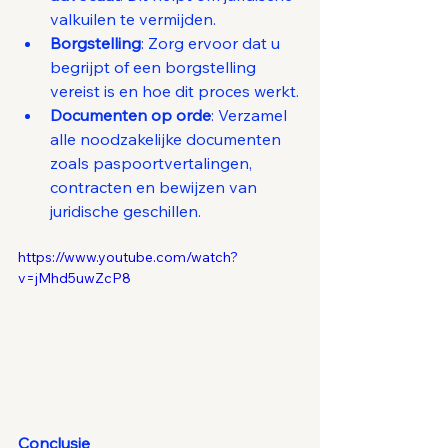
valkuilen te vermijden.
Borgstelling
: Zorg ervoor dat u 
begrijpt of een borgstelling 
vereist is en hoe dit proces werkt.
Documenten op orde
: Verzamel 
alle noodzakelijke documenten 
zoals paspoortvertalingen, 
contracten en bewijzen van 
juridische geschillen.
https://www.youtube.com/watch?
v=jMhd5uwZcP8
Conclusie