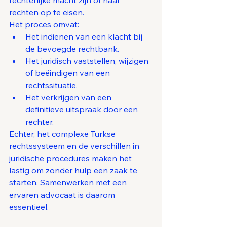
rechterlijke macht zijn of haar 
rechten op te eisen.
Het proces omvat:
Het indienen van een klacht bij 
de bevoegde rechtbank.
Het juridisch vaststellen, wijzigen 
of beëindigen van een 
rechtssituatie.
Het verkrijgen van een 
definitieve uitspraak door een 
rechter.
Echter, het complexe Turkse 
rechtssysteem en de verschillen in 
juridische procedures maken het 
lastig om zonder hulp een zaak te 
starten. Samenwerken met een 
ervaren advocaat is daarom 
essentieel.