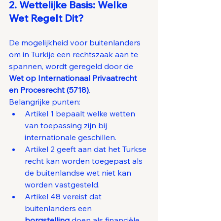
2. Wettelijke Basis: Welke 
Wet Regelt Dit?
De mogelijkheid voor buitenlanders 
om in Turkije een rechtszaak aan te 
spannen, wordt geregeld door de 
Wet op Internationaal Privaatrecht 
en Procesrecht (5718)
.
Belangrijke punten:
Artikel 1 bepaalt welke wetten 
van toepassing zijn bij 
internationale geschillen.
Artikel 2 geeft aan dat het Turkse 
recht kan worden toegepast als 
de buitenlandse wet niet kan 
worden vastgesteld.
Artikel 48 vereist dat 
buitenlanders een 
borgstelling
 doen als financiële 