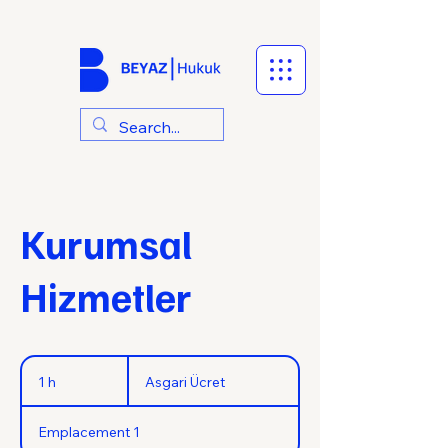
Kurumsal
Hizmetler
Asgari
Ücret
1 h
1
Asgari Ücret
Emplacement 1